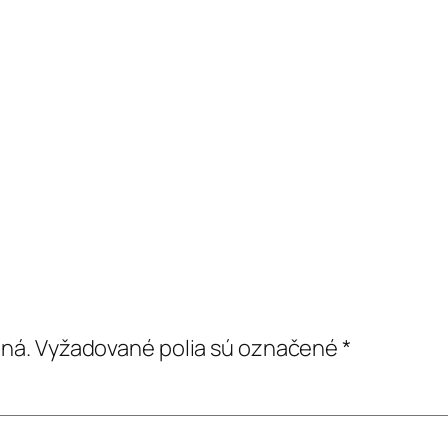
ná.
Vyžadované polia sú označené
*