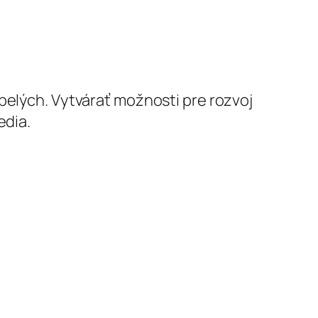
pelých. Vytvárať možnosti pre rozvoj
edia.