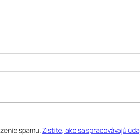
dzenie spamu.
Zistite, ako sa spracovávajú úd