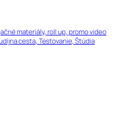
né materiály, roll up, promo video
díjna cesta, Testovanie, Štúdia