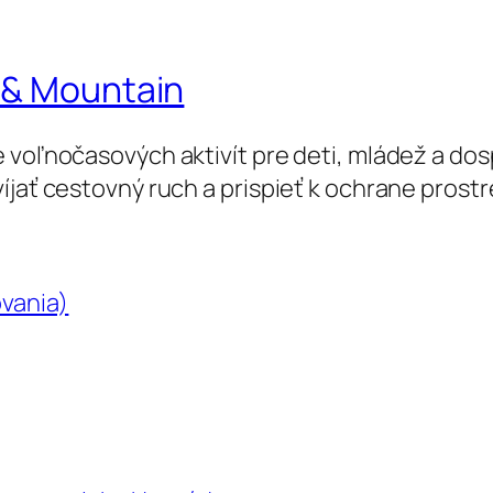
 & Mountain
 voľnočasových aktivít pre deti, mládež a dos
íjať cestovný ruch a prispieť k ochrane prostr
ovania)