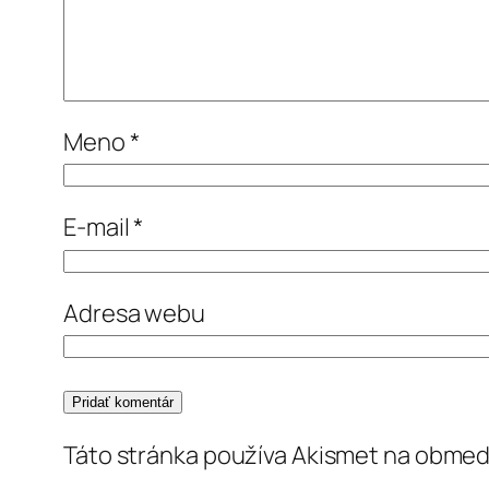
Meno
*
E-mail
*
Adresa webu
Táto stránka používa Akismet na obme