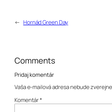
←
Hornád Green Day
Comments
Pridaj komentár
Vaša e-mailová adresa nebude zverejne
Komentár
*