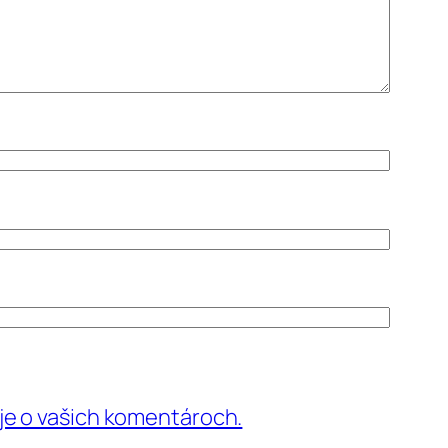
aje o vašich komentároch.