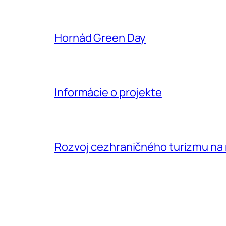
Hornád Green Day
Informácie o projekte
Rozvoj cezhraničného turizmu na 