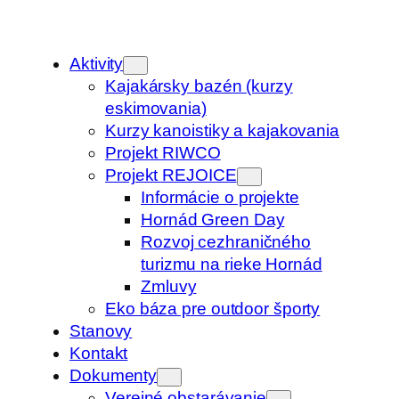
Aktivity
Kajakársky bazén (kurzy
eskimovania)
Kurzy kanoistiky a kajakovania
Projekt RIWCO
Projekt REJOICE
Informácie o projekte
Hornád Green Day
Rozvoj cezhraničného
turizmu na rieke Hornád
Zmluvy
Eko báza pre outdoor športy
Stanovy
Kontakt
Dokumenty
Verejné obstarávanie