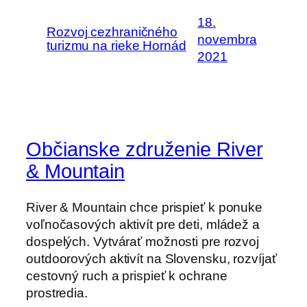
18.
Rozvoj cezhraničného
novembra
turizmu na rieke Hornád
2021
Občianske združenie River
& Mountain
River & Mountain chce prispieť k ponuke
voľnočasových aktivít pre deti, mládež a
dospelých. Vytvárať možnosti pre rozvoj
outdoorových aktivít na Slovensku, rozvíjať
cestovný ruch a prispieť k ochrane
prostredia.