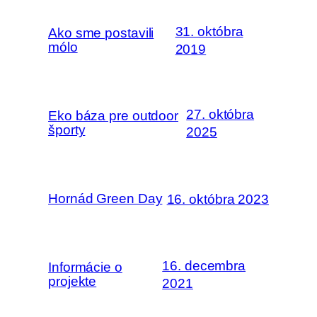
31. októbra
Ako sme postavili
mólo
2019
27. októbra
Eko báza pre outdoor
športy
2025
Hornád Green Day
16. októbra 2023
16. decembra
Informácie o
projekte
2021