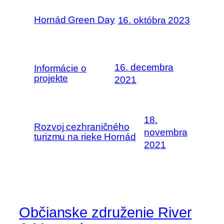
Hornád Green Day
16. októbra 2023
16. decembra
Informácie o
projekte
2021
18.
Rozvoj cezhraničného
novembra
turizmu na rieke Hornád
2021
Občianske združenie River