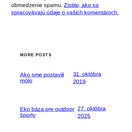
obmedzenie spamu.
Zistite, ako sa
spracovávajú údaje o vašich komentároch.
MORE POSTS
31. októbra
Ako sme postavili
mólo
2019
27. októbra
Eko báza pre outdoor
športy
2025